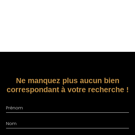
Ne manquez plus aucun bien
correspondant à votre recherche !
Prénom
Nom