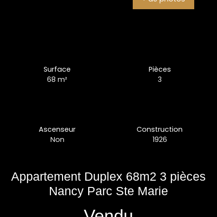
Surface
Pièces
68
m²
3
Ascenseur
Construction
Non
1926
Appartement Duplex 68m2 3 pièces
Nancy Parc Ste Marie
Vendu