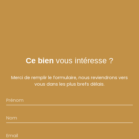
Ce bien
vous intéresse ?
Merci de remplir le formulaire, nous reviendrons vers
vous dans les plus brefs délais.
Prénom
Nom
Email