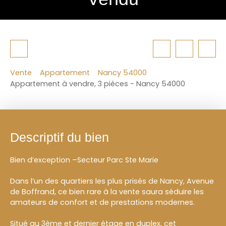
Vente
Appartement
Nancy 54000
Appartement à vendre, 3 pièces - Nancy 54000
Descriptif du bien
Bien d’exception –Secteur Parc Ste Marie
Dans l’un des quartiers les plus prisés de Nancy, Avenue
de Boffrand, ce bien rare à la vente saura séduire les
amateurs de confort et de prestations modernes.
Situé au 3ème et dernier étage en duplex, cet