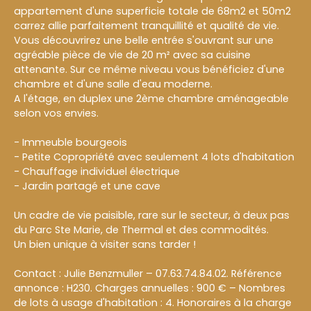
appartement d'une superficie totale de 68m2 et 50m2
carrez allie parfaitement tranquillité et qualité de vie.
Vous découvrirez une belle entrée s'ouvrant sur une
agréable pièce de vie de 20 m² avec sa cuisine
attenante. Sur ce même niveau vous bénéficiez d'une
chambre et d'une salle d'eau moderne.
A l'étage, en duplex une 2ème chambre aménageable
selon vos envies.
- Immeuble bourgeois
- Petite Copropriété avec seulement 4 lots d'habitation
- Chauffage individuel électrique
- Jardin partagé et une cave
Un cadre de vie paisible, rare sur le secteur, à deux pas
du Parc Ste Marie, de Thermal et des commodités.
Un bien unique à visiter sans tarder !
Contact : Julie Benzmuller – 07.63.74.84.02. Référence
annonce : H230. Charges annuelles : 900 € – Nombres
de lots à usage d'habitation : 4. Honoraires à la charge