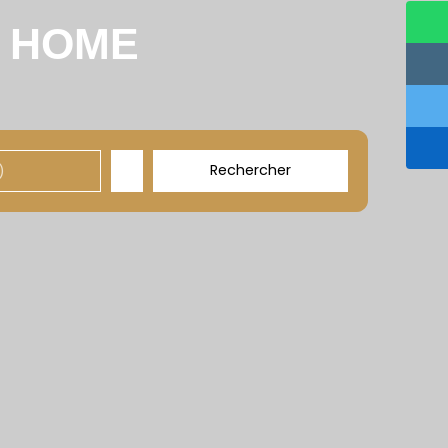
u
HOME
Rechercher
)