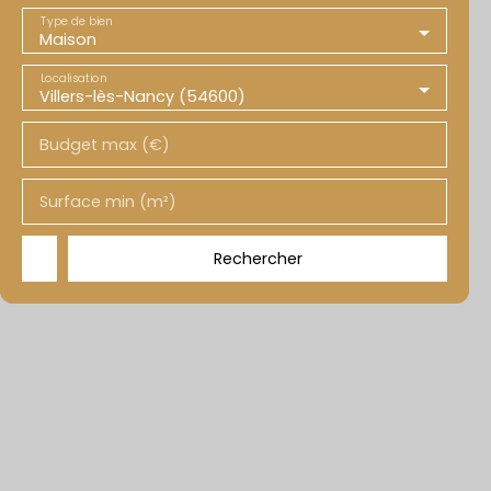
Type de bien
Maison
Localisation
Villers-lès-Nancy (54600)
Budget max (€)
Surface min (m²)
Rechercher