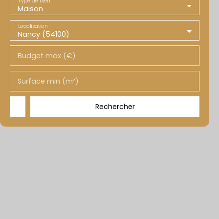
Type de bien
Maison
Localisation
Nancy (54100)
Budget max (€)
Surface min (m²)
Rechercher