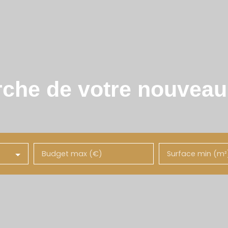
rche de votre nouvea
Budget max (€)
Surface min (m²