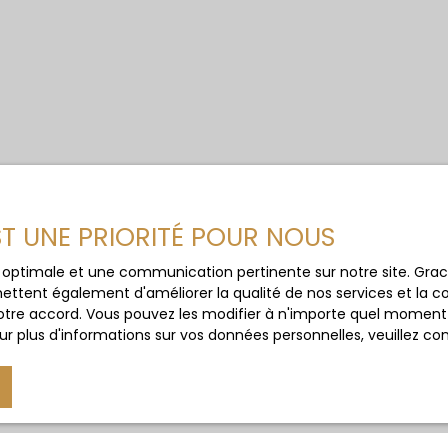
EST UNE PRIORITÉ POUR NOUS
ce optimale et une communication pertinente sur notre site. Gr
ettent également d'améliorer la qualité de nos services et la con
tre accord. Vous pouvez les modifier à n'importe quel moment via
r plus d'informations sur vos données personnelles, veuillez co