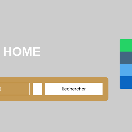
u
HOME
Rechercher
)