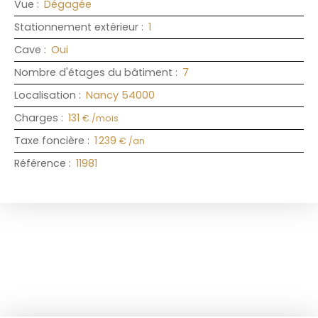
Vue
:
Dégagée
Stationnement extérieur
:
1
Cave
:
Oui
Nombre d'étages du bâtiment
:
7
Localisation
:
Nancy 54000
Charges
:
131
€ /mois
Taxe foncière
:
1 239
€ /an
Référence
:
11981