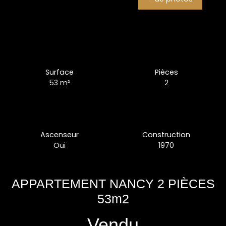
Surface
Pièces
53
m²
2
Ascenseur
Construction
Oui
1970
APPARTEMENT NANCY 2 PIÈCES
53m2
Vendu