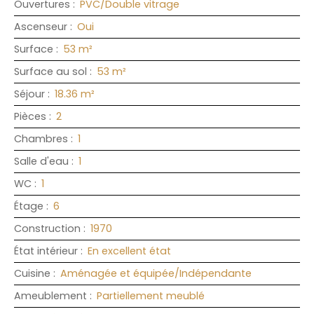
Ouvertures
:
PVC/Double vitrage
Ascenseur
:
Oui
Surface
:
53
m²
Surface au sol
:
53
m²
Séjour
:
18.36
m²
Pièces
:
2
Chambres
:
1
Salle d'eau
:
1
WC
:
1
Étage
:
6
Construction
:
1970
État intérieur
:
En excellent état
Cuisine
:
Aménagée et équipée/Indépendante
Ameublement
:
Partiellement meublé