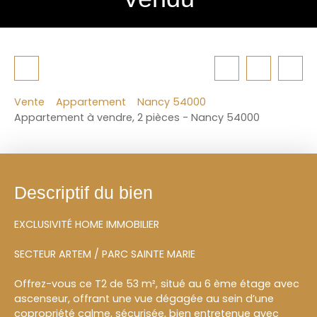
Vente
Appartement
Nancy 54000
Appartement à vendre, 2 pièces - Nancy 54000
Descriptif du bien
EXCLUSIVITÉ HOME IMMOBILIER
SECTEUR ARTEM / PARC SAINTE MARIE
Offrez-vous ce T2 de 53 m², situé au 6 ème étage avec
ascenseur, offrant une vue dégagée au sein d’une
copropriété calme, sécurisée, bien entretenue avec