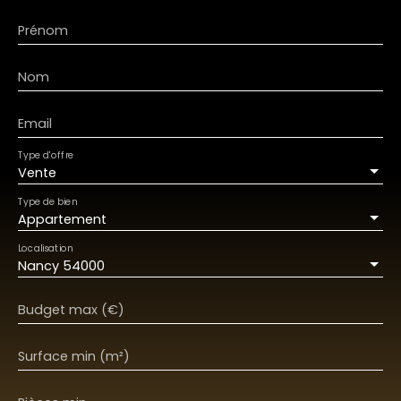
Prénom
Nom
Email
Type d'offre
Vente
Type de bien
Appartement
Localisation
Nancy 54000
Budget max (€)
Surface min (m²)